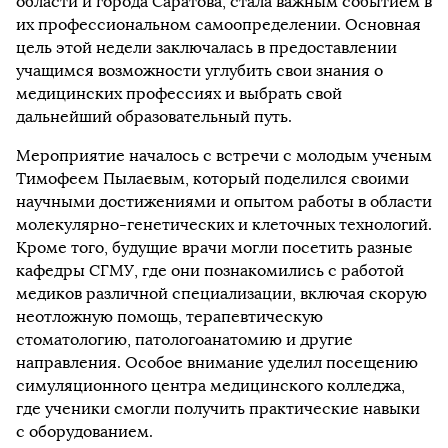
области и города Саратова, стала важным событием в
их профессиональном самоопределении. Основная
цель этой недели заключалась в предоставлении
учащимся возможности углубить свои знания о
медицинских профессиях и выбрать свой
дальнейший образовательный путь.
Мероприятие началось с встречи с молодым ученым
Тимофеем Пылаевым, который поделился своими
научными достижениями и опытом работы в области
молекулярно-генетических и клеточных технологий.
Кроме того, будущие врачи могли посетить разные
кафедры СГМУ, где они познакомились с работой
медиков различной специализации, включая скорую
неотложную помощь, терапевтическую
стоматологию, патологоанатомию и другие
направления. Особое внимание уделил посещению
симуляционного центра медицинского колледжа,
где ученики смогли получить практические навыки
с оборудованием.