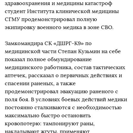
здравоохранения и медицины катастроф
студент Института клинической медицины
СГМУ продемонстрировал полную
экипировку военного медика в зоне СВО.
Замкомандира СК «ДШРГ-К9» по
медицинской части Степан Кузьмин на себе
показал полное обмундирование
медицинского работника, состав тактических
аптечек, рассказал о первичных действиях и
спасении раненых, а также
продемонстрировал эвакуацию раненого с
поля боя. В условиях боевых действий медики
постоянно сталкиваются с необходимостью
максимально быстро остановить
кровопотерю: тампонируют раны,
накладывают жгуты, применяют