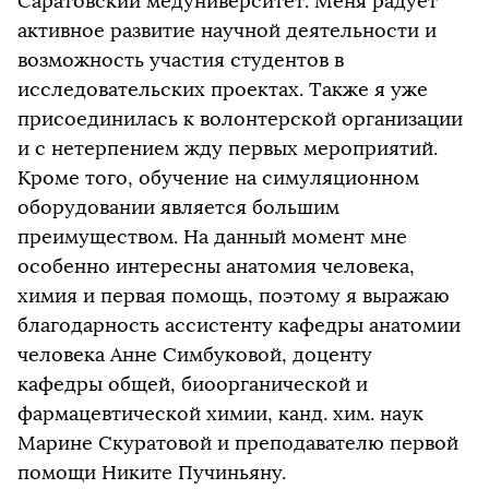
Саратовский медуниверситет. Меня радует
активное развитие научной деятельности и
возможность участия студентов в
исследовательских проектах. Также я уже
присоединилась к волонтерской организации
и с нетерпением жду первых мероприятий.
Кроме того, обучение на симуляционном
оборудовании является большим
преимуществом. На данный момент мне
особенно интересны анатомия человека,
химия и первая помощь, поэтому я выражаю
благодарность ассистенту кафедры анатомии
человека Анне Симбуковой, доценту
кафедры общей, биоорганической и
фармацевтической химии, канд. хим. наук
Марине Скуратовой и преподавателю первой
помощи Никите Пучиньяну.