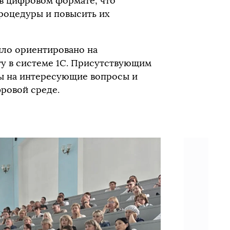
 в цифровом формате, что
роцедуры и повысить их
ыло ориентировано на
у в системе 1С. Присутствующим
ты на интересующие вопросы и
ровой среде.