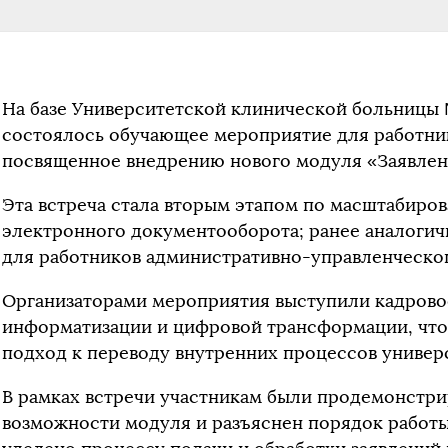
На базе Университетской клинической больницы 
состоялось обучающее мероприятие для работни
посвященное внедрению нового модуля «Заявлени
Эта встреча стала вторым этапом по масштабиро
электронного документооборота; ранее аналогич
для работников административно-управленческог
Организаторами мероприятия выступили кадрово
информатизации и цифровой трансформации, что
подход к переводу внутренних процессов универ
В рамках встречи участникам были продемонстр
возможности модуля и разъяснен порядок работы