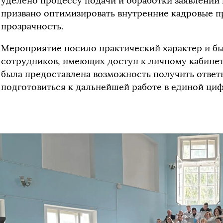
уделено процессу подачи и обработки заявлений
призвано оптимизировать внутренние кадровые п
прозрачность.
Мероприятие носило практический характер и б
сотрудников, имеющих доступ к личному кабинет
была предоставлена возможность получить отве
подготовиться к дальнейшей работе в единой циф