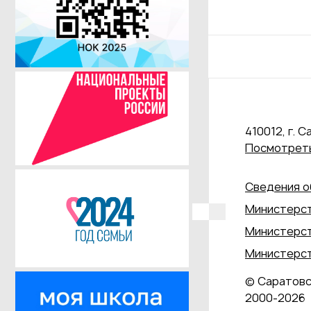
410012, г. С
Посмотреть
Сведения о
Министерст
Министерст
Министерст
© Саратовс
2000‑2026