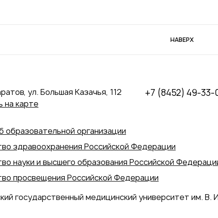
НАВЕРХ
аратов, ул. Большая Казачья, 112
+7 (8452) 49-33-
 на карте
б образовательной организации
во здравоохранения Российской Федерации
во науки и высшего образования Российской Федераци
во просвещения Российской Федерации
кий государственный медицинский университет им. В. И