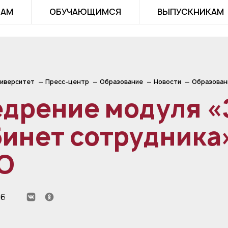
ТАМ
ОБУЧАЮЩИМСЯ
ВЫПУСКНИКАМ
иверситет
Пресс-центр
Образование
Новости
Образован
едрение модуля «
инет сотрудника»
О
26