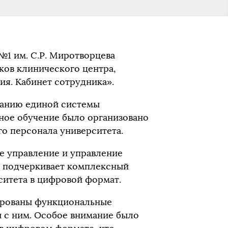
№1 им. С.Р. Миротворцева
ков клинического центра,
я. Кабинет сотрудника».
ванию единой системы
ное обучение было организовано
о персонала университета.
е управление и управление
 подчеркивает комплексный
ситета в цифровой формат.
ированы функциональные
 с ним. Особое внимание было