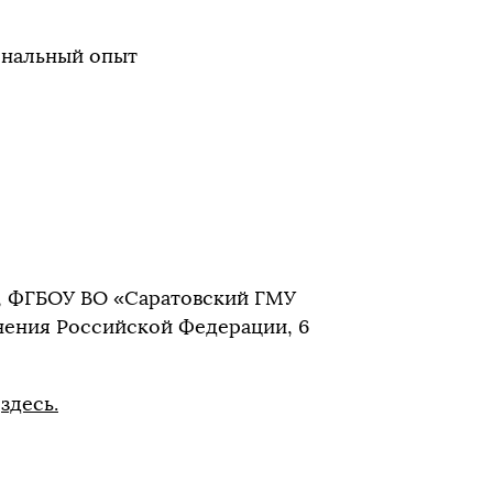
ональный опыт
09, ФГБОУ ВО «Саратовский ГМУ
нения Российской Федерации, 6
о
здесь.