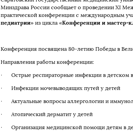
Минздрава России сообщает о проведении ХI Ме
практической конференции c международным уч
педиатрии
Конференции и мастер-к
» из цикла «
Конференция посвящена 80-летию Победы в Вели
Направления работы конференции:
· Острые респираторные инфекции в детском в
· Инфекции мочевыводящих путей у детей
· Актуальные вопросы аллергологии и иммуноло
· Атопический дерматит у детей
· Организация медицинской помощи детям в де