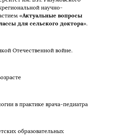
жрегиональной научно-
Актуальные вопросы
астием «
лассы для сельского доктора
».
кой Отечественной войне.
озрасте
гии в практике врача-педиатра
тских образовательных