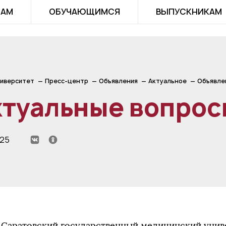
ТАМ
ОБУЧАЮЩИМСЯ
ВЫПУСКНИКАМ
иверситет
Пресс-центр
Объявления
Актуальное
Объявле
ктуальные вопрос
025
Саратовский государственный медицинский униве