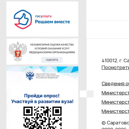
410012, г. С
Посмотреть
Сведения о
Министерст
Министерст
Министерст
© Саратовс