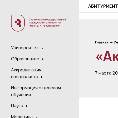
;
АБИТУРИЕН
Главная
Ун
Университет
«А
Образование
Аккредитация
7 марта 2
специалиста
Информация о целевом
обучении
Наука
Медицина