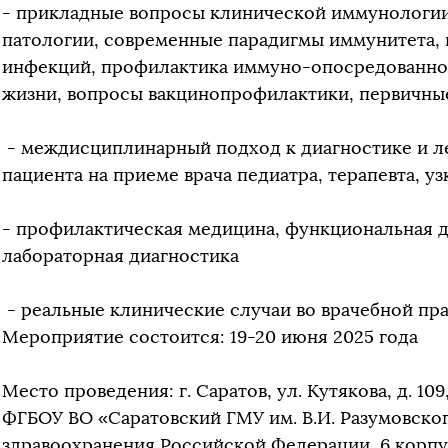
- прикладные вопросы клинической иммунологии
патологии, современные парадигмы иммунитета, 
инфекций, профилактика иммуно-опосредованной
жизни, вопросы вакцинопрофилактики, первичн
- междисциплинарный подход к диагностике и 
пациента на приеме врача педиатра, терапевта, у
- профилактическая медицина, функциональная д
лабораторная диагностика
- реальные клинические случаи во врачебной пр
Мероприятие состоится: 19-20 июня 2025 года
Место проведения: г. Саратов, ул. Кутякова, д. 109
ФГБОУ ВО «Саратовский ГМУ им. В.И. Разумовско
здравоохранения Российской Федерации, 6 корпу