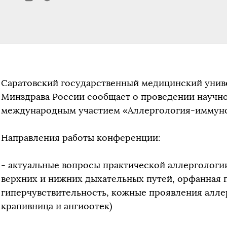
Саратовский государственный медицинский униве
Минздрава России сообщает о проведении научн
международным участием «Аллергология-иммунол
Направления работы конференции:
- актуальные вопросы практической аллергологи
верхних и нижних дыхательных путей, орфанная 
гиперчувствительность, кожные проявления алле
крапивница и ангиоотек)