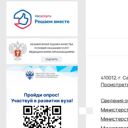
410012, г. С
Посмотреть
Сведения о
Министерст
Министерст