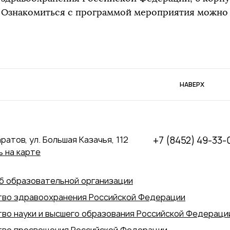
Ознакомиться с программой мероприятия можн
НАВЕРХ
аратов, ул. Большая Казачья, 112
+7 (8452) 49-33-
 на карте
б образовательной организации
во здравоохранения Российской Федерации
во науки и высшего образования Российской Федераци