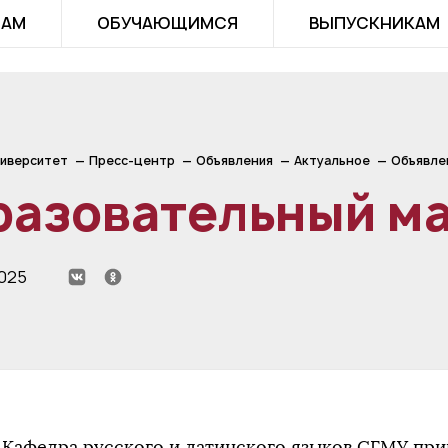
ТАМ
ОБУЧАЮЩИМСЯ
ВЫПУСКНИКАМ
иверситет
Пресс-центр
Объявления
Актуальное
Объявле
разовательный м
2025
Кафедра русского и латинского языков СГМУ при