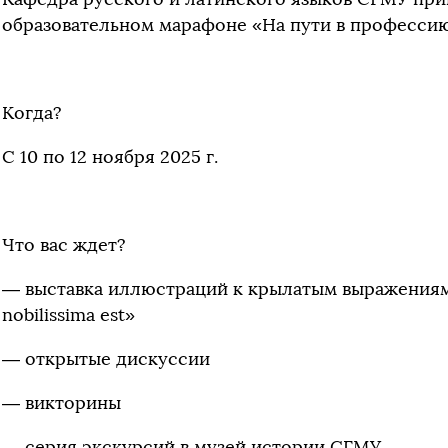
образовательном марафоне «На пути в профессию
Когда?
С 10 по 12 ноября 2025 г.
Что вас ждет?
— выставка иллюстраций к крылатым выражениям
nobilissima est»
— открытые дискуссии
— викторины
— серия экскурсий в музей истории СГМУ