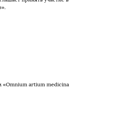
».
 «Omnium artium medicina