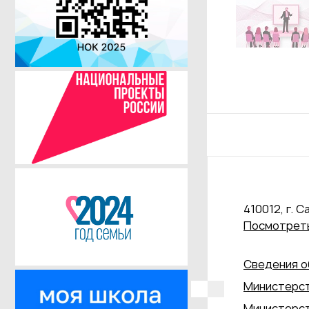
410012, г. С
Посмотреть
Сведения о
Министерст
Министерст