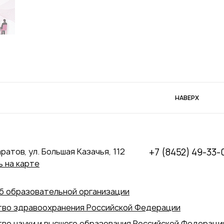
НАВЕРХ
аратов, ул. Большая Казачья, 112
+7 (8452) 49-33-
 на карте
б образовательной организации
во здравоохранения Российской Федерации
во науки и высшего образования Российской Федераци