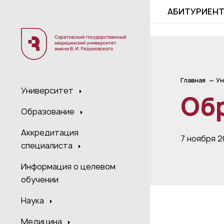
;
АБИТУРИЕН
Главная
Ун
Университет
Об
Образование
Аккредитация
7 ноября 
специалиста
Информация о целевом
обучении
Наука
Медицина