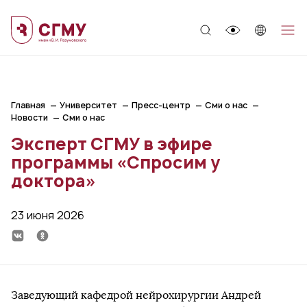
;
Главная
Университет
Пресс-центр
Сми о нас
Новости
Сми о нас
Эксперт СГМУ в эфире
программы «Спросим у
доктора»
23 июня 2026
Заведующий кафедрой нейрохирургии Андрей