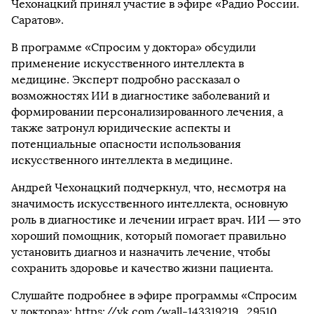
Чехонацкий принял участие в эфире «Радио России.
Саратов».
В программе «Спросим у доктора» обсудили
применение искусственного интеллекта в
медицине. Эксперт подробно рассказал о
возможностях ИИ в диагностике заболеваний и
формировании персонализированного лечения, а
также затронул юридические аспекты и
потенциальные опасности использования
искусственного интеллекта в медицине.
Андрей Чехонацкий подчеркнул, что, несмотря на
значимость искусственного интеллекта, основную
роль в диагностике и лечении играет врач. ИИ — это
хороший помощник, который помогает правильно
установить диагноз и назначить лечение, чтобы
сохранить здоровье и качество жизни пациента.
Слушайте подробнее в эфире программы «Спросим
у доктора»:
https://vk.com/wall-143319219_29510