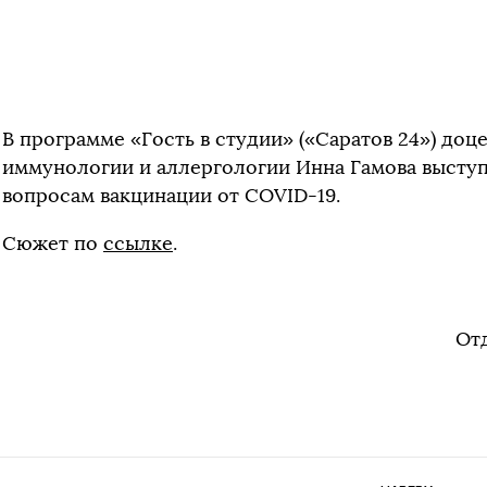
В программе «Гость в студии» («Саратов 24») до
иммунологии и аллергологии Инна Гамова выступи
вопросам вакцинации от COVID-19.
Сюжет по
ссылке
.
От