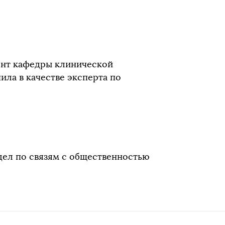
цент кафедры клинической
ла в качестве эксперта по
дел по связям с общественностью