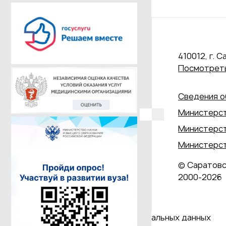
410012, г. С
Посмотреть
Сведения о
Министерст
Министерст
Министерст
© Саратовс
2000‑2026
Даю согласие на обработку персональных данных