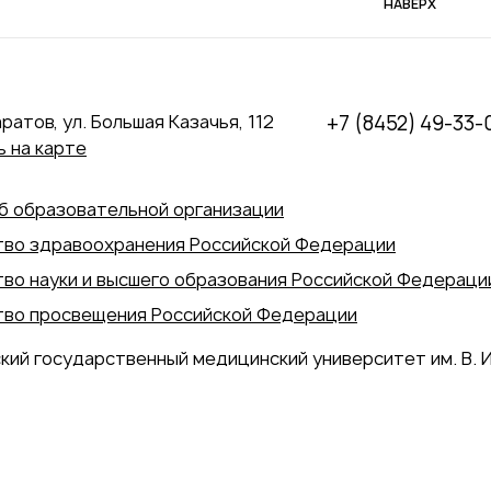
НАВЕРХ
аратов, ул. Большая Казачья, 112
+7 (8452) 49-33-
 на карте
б образовательной организации
во здравоохранения Российской Федерации
во науки и высшего образования Российской Федераци
во просвещения Российской Федерации
кий государственный медицинский университет им. В. И