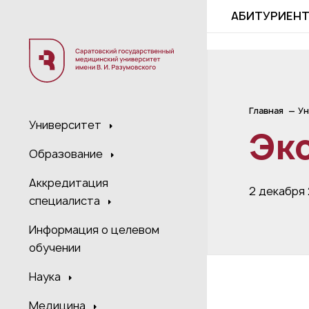
;
АБИТУРИЕН
Главная
Ун
Университет
Эк
Образование
Аккредитация
2 декабря
специалиста
Информация о целевом
обучении
Наука
Медицина