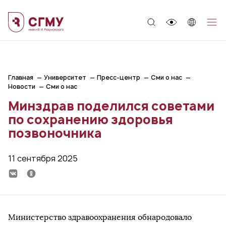
;
Главная
Университет
Пресс-центр
Сми о нас
Новости
Сми о нас
Минздрав поделился советами
по сохранению здоровья
позвоночника
11 сентября 2025
Министерство здравоохранения обнародовало