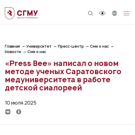
;
Главная
Университет
Пресс-центр
Сми о нас
Новости
Сми о нас
«Press Bee» написал о новом
методе ученых Саратовского
медуниверситета в работе
детской сиалореей
10 июля 2025