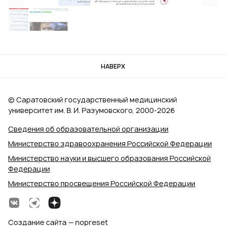
НАВЕРХ
© Саратовский государственный медицинский
университет им. В. И. Разумовского, 2000‑2026
Сведения об образовательной организации
Министерство здравоохранения Российской Федерации
Министерство науки и высшего образования Российской
Федерации
Министерство просвещения Российской Федерации
Создание сайта — nopreset