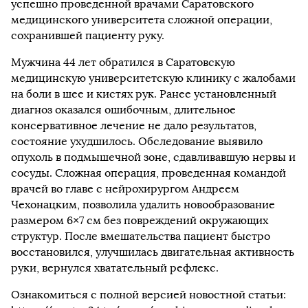
успешно проведенной врачами Саратовского
медицинского университета сложной операции,
сохранившей пациенту руку.
Мужчина 44 лет обратился в Саратовскую
медицинскую университетскую клинику с жалобами
на боли в шее и кистях рук. Ранее установленный
диагноз оказался ошибочным, длительное
консервативное лечение не дало результатов,
состояние ухудшилось. Обследование выявило
опухоль в подмышечной зоне, сдавливавшую нервы и
сосуды. Сложная операция, проведенная командой
врачей во главе с нейрохирургом Андреем
Чехонацким, позволила удалить новообразование
размером 6×7 см без повреждений окружающих
структур. После вмешательства пациент быстро
восстановился, улучшилась двигательная активность
руки, вернулся хватательный рефлекс.
Ознакомиться с полной версией новостной статьи: