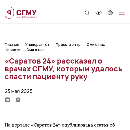
;
Главная
Университет
Пресс-центр
Сми о нас
Новости
Сми о нас
«Саратов 24» рассказал о
врачах СГМУ, которым удалось
спасти пациенту руку
23 мая 2025
На портале «Саратов 24» опубликована статья об