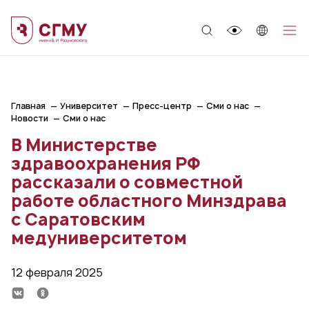
;
Главная
Университет
Пресс-центр
Сми о нас
Новости
Сми о нас
В Министерстве
здравоохранения РФ
рассказали о совместной
работе областного Минздрава
с Саратовским
медуниверситетом
12 февраля 2025