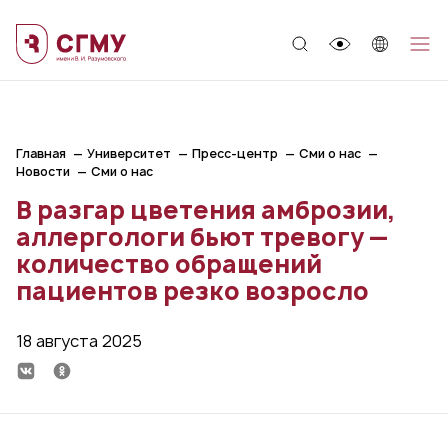
;
Главная
Университет
Пресс-центр
Сми о нас
Новости
Сми о нас
В разгар цветения амброзии,
аллергологи бьют тревогу —
количество обращений
пациентов резко возросло
18 августа 2025