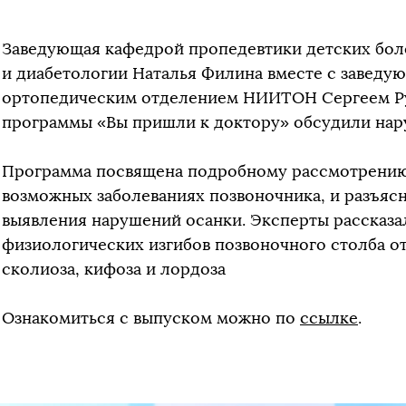
Заведующая кафедрой пропедевтики детских бол
и диабетологии Наталья Филина вместе с заведу
ортопедическим отделением НИИТОН Сергеем Р
программы «Вы пришли к доктору» обсудили нар
Программа посвящена подробному рассмотрению
возможных заболеваниях позвоночника, и разъя
выявления нарушений осанки. Эксперты рассказа
физиологических изгибов позвоночного столба о
сколиоза, кифоза и лордоза
Ознакомиться с выпуском можно по
ссылке
.