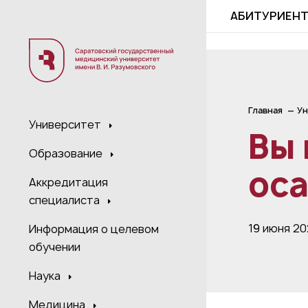
;
АБИТУРИЕН
Главная
Ун
Университет
Вы 
Образование
ос
Аккредитация
специалиста
19 июня 2
Информация о целевом
обучении
Наука
Медицина