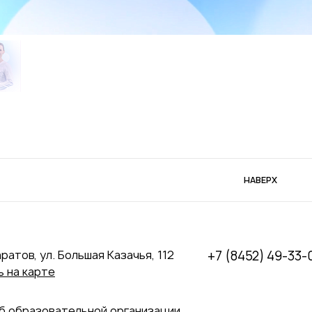
НАВЕРХ
аратов, ул. Большая Казачья, 112
+7 (8452) 49-33-
 на карте
б образовательной организации