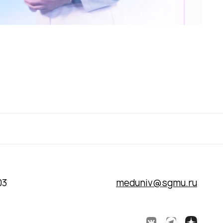
03
meduniv@sgmu.ru