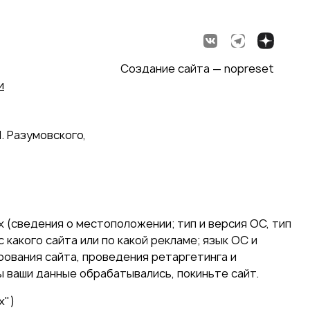
Создание сайта — nopreset
и
. Разумовского,
 (сведения о местоположении; тип и версия ОС, тип
 какого сайта или по какой рекламе; язык ОС и
ирования сайта, проведения ретаргетинга и
ы ваши данные обрабатывались, покиньте сайт.
х")