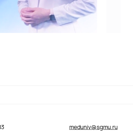
03
meduniv@sgmu.ru