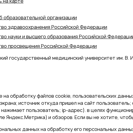
 на карте
б образовательной организации
во здравоохранения Российской Федерации
во науки и высшего образования Российской Федераци
во просвещения Российской Федерации
кий государственный медицинский университет им. В. И
 на обработку файлов cookie, пользовательских данных
экрана; источник откуда пришел на сайт пользователь; с
и нажимает пользователь; ip-адрес). в целях функцион
е Яндекс.Метрика) и обзоров. Если вы не хотите, чтоб
сональных данных на обработку его персональных данны