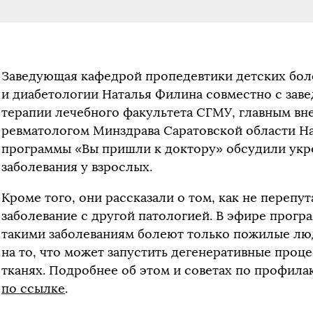
Заведующая кафедрой пропедевтики детских бол
и диабетологии Наталья Филина совместно с за
терапии лечебного факультета СГМУ, главным в
ревматологом Минздрава Саратовской области Н
программы «Вы пришли к доктору» обсудили укр
заболевания у взрослых.
Кроме того, они рассказали о том, как не перепу
заболевание с другой патологией. В эфире прогр
такими заболеваниям болеют только пожилые люд
на то, что может запустить дегенеративные проц
тканях. Подробнее об этом и советах по профила
по ссылке
.