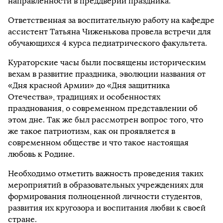
направленности в преддверии праздника.
Ответственная за воспитательную работу на кафедре
ассистент Татьяна Чиженькова провела встречи для
обучающихся 4 курса педиатрического факультета.
Кураторские часы были посвящены историческим
вехам в развитие праздника, эволюции названия от
«Дня красной Армии» до «Дня защитника
Отечества», традициях и особенностях
празднования, о современном представлении об
этом дне. Так же был рассмотрен вопрос того, что
же такое патриотизм, как он проявляется в
современном обществе и что такое настоящая
любовь к Родине.
Необходимо отметить важность проведения таких
мероприятий в образовательных учреждениях для
формирования полноценной личности студентов,
развития их кругозора и воспитания любви к своей
стране.