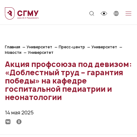
;
Главная
Университет
Пресс-центр
Университет
Новости
Университет
Акция профсоюза под девизом:
«Доблестный труд – гарантия
победы» на кафедре
госпитальной педиатрии и
неонатологии
14 мая 2025