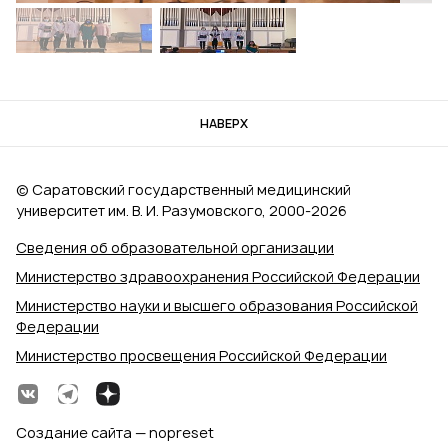
НАВЕРХ
© Саратовский государственный медицинский
университет им. В. И. Разумовского, 2000‑2026
Сведения об образовательной организации
Министерство здравоохранения Российской Федерации
Министерство науки и высшего образования Российской
Федерации
Министерство просвещения Российской Федерации
Создание сайта — nopreset