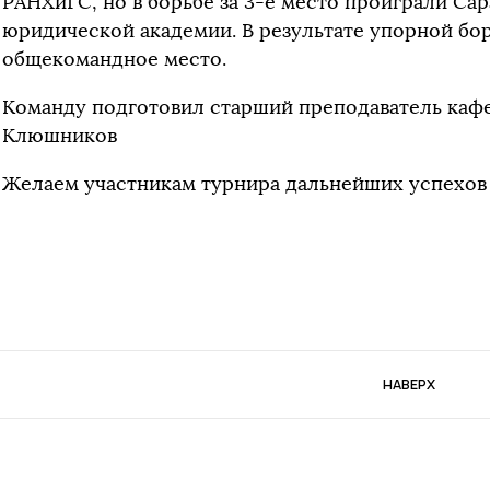
РАНХиГС, но в борьбе за 3-е место проиграли Са
юридической академии. В результате упорной бо
общекомандное место.
Команду подготовил старший преподаватель каф
Клюшников
Желаем участникам турнира дальнейших успехов в
НАВЕРХ