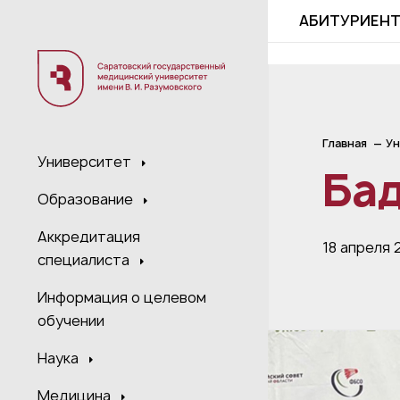
;
АБИТУРИЕН
Главная
Ун
Университет
Ба
Образование
Аккредитация
18 апреля 
специалиста
Информация о целевом
обучении
Наука
Медицина