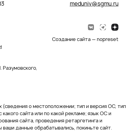
03
meduniv@sgmu.ru
Создание сайта — nopreset
и
. Разумовского,
 (сведения о местоположении; тип и версия ОС, тип
 какого сайта или по какой рекламе; язык ОС и
ирования сайта, проведения ретаргетинга и
ы ваши данные обрабатывались, покиньте сайт.