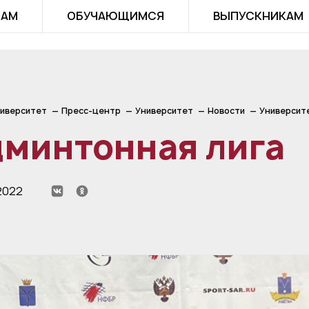
ТАМ
ОБУЧАЮЩИМСЯ
ВЫПУСКНИКАМ
иверситет
Пресс-центр
Университет
Новости
Университ
дминтонная лига
2022