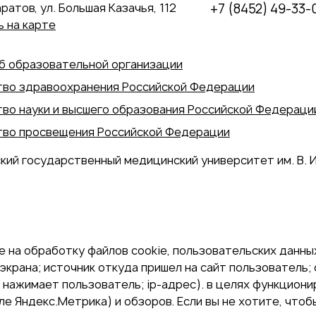
аратов, ул. Большая Казачья, 112
+7 (8452) 49-33-
 на карте
б образовательной организации
во здравоохранения Российской Федерации
во науки и высшего образования Российской Федераци
во просвещения Российской Федерации
кий государственный медицинский университет им. В. И
 на обработку файлов cookie, пользовательских данных
экрана; источник откуда пришел на сайт пользователь; с
и нажимает пользователь; ip-адрес). в целях функцион
е Яндекс.Метрика) и обзоров. Если вы не хотите, чтоб