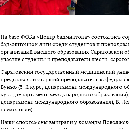
На базе ФОКа «Центр бадминтона» состоялись с
бадминтонной лиги среди студентов и преподава
организаций высшего образования Саратовской о
участие студенты и преподаватели шести саратов
Саратовский государственный медицинский униве
представляли старший преподаватель кафедры фи
Бунжо (5-й курс, департамент международного об
курс, департамент международного образования), 
департамент международного образования), В. Ле
психологии)
Наши спортсмены выиграли у команды Поволжско