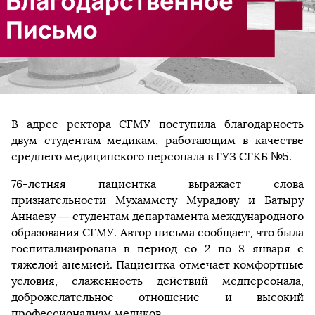
В адрес ректора СГМУ поступила благодарность
двум студентам-медикам, работающим в качестве
среднего медицинского персонала в ГУЗ СГКБ №5.
76-летняя пациентка выражает слова
признательности Мухаммету Мурадову и Батыру
Аннаеву — студентам департамента международного
образования СГМУ. Автор письма сообщает, что была
госпитализирована в период со 2 по 8 января с
тяжелой анемией. Пациентка отмечает комфортные
условия, слаженность действий медперсонала,
доброжелательное отношение и высокий
профессионализм медиков.