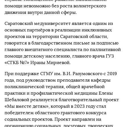
помощи невозможно без роста волонтерского
движения внутри данной сферы.
Саратовский медуниверситет является одним из
основных партнёров в реализации инклюзивных
проектов на территории Саратовской области,
говорится в благодарственном письме за подписью
главного внештатного специалиста по паллиативной
помощи детскому населению, главного врача ГУЗ
«СГКБ №7» Ираны Мириевой.
При поддержке СГМУ им. В.И. Разумовского с 2019
года, под руководством преподавателя кафедры
поликлинической терапия, общей врачебной
практики и профилактической медицины Елены
Шебаловой реализуется благотворительный проект
«Мы вместе детям», который в 2023 году стал
победителем областного грантового конкурса
содиальных проектов. Проект направлен на
организацию социальных, досуговых, творческих,