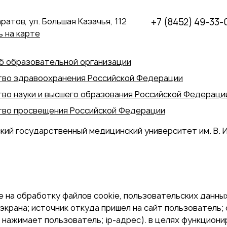
аратов, ул. Большая Казачья, 112
+7 (8452) 49-33-
 на карте
б образовательной организации
во здравоохранения Российской Федерации
во науки и высшего образования Российской Федераци
во просвещения Российской Федерации
кий государственный медицинский университет им. В. И
 на обработку файлов cookie, пользовательских данных
экрана; источник откуда пришел на сайт пользователь; с
и нажимает пользователь; ip-адрес). в целях функцион