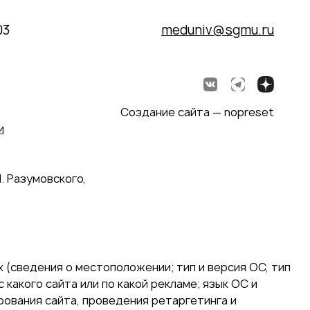
03
meduniv@sgmu.ru
Создание сайта — nopreset
и
. Разумовского,
 (сведения о местоположении; тип и версия ОС, тип
 какого сайта или по какой рекламе; язык ОС и
ирования сайта, проведения ретаргетинга и