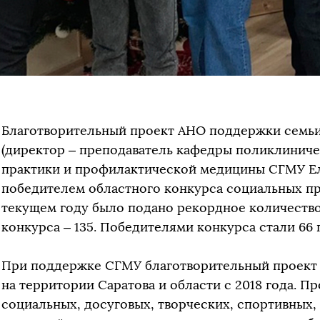
Благотворительный проект АНО поддержки семьи
(директор – преподаватель кафедры поликлиниче
практики и профилактической медицины СГМУ Ел
победителем областного конкурса социальных про
текущем году было подано рекордное количество 
конкурса – 135. Победителями конкурса стали 66 
При поддержке СГМУ благотворительный проект 
на территории Саратова и области с 2018 года. П
социальных, досуговых, творческих, спортивных