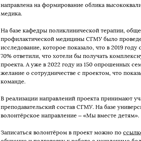
направлена на формирование облика высококва
медика.
На базе кафедры поликлинической терапии, обще
профилактической медицины СГМУ было провед
исследование, которое показало, что в 2019 году
70% ответили, что хотели бы получать комплекс
проекта. А уже в 2022 году из 150 опрошенных се
желание о сотрудничестве с проектом, что показ
команде.
В реализации направлений проекта принимают уч
преподавательский состав СГМУ. На базе универс
волонтёрское направление – «Мы вместе детям».
Записаться волонтёром в проект можно по
ссылк
обучение и подготовку к работе с неизлечимо б