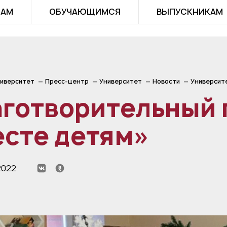
ТАМ
ОБУЧАЮЩИМСЯ
ВЫПУСКНИКАМ
иверситет
Пресс-центр
Университет
Новости
Университ
аготворительный 
есте детям»
2022