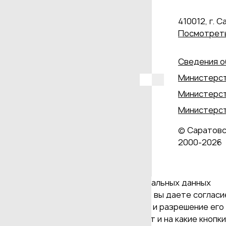
410012, г. С
Посмотреть
Сведения о
Министерст
Министерст
Министерст
© Саратовс
2000‑2026
Даю согласие на обработку персональных данных
Продолжая использовать наш сайт, вы даете согласие
и версия Браузера; тип устройства и разрешение его 
Браузер; какие страницы открывает и на какие кнопк