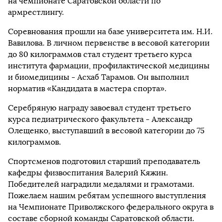
на чемпионате Саратовской области по
армрестлингу.
Соревнования прошли на базе университета им. Н.И.
Вавилова. В личном первенстве в весовой категории
до 80 килограммов стал студент третьего курса
института фармации, профилактической медицины
и биомедицины - Асхаб Тарамов. Он выполнил
норматив «Кандидата в мастера спорта».
Серебряную награду завоевал студент третьего
курса педиатрического факультета - Александр
Олещенко, выступавший в весовой категории до 75
килограммов.
Спортсменов подготовил старший преподаватель
кафедры физвоспитания Валерий Кяжин.
Победителей наградили медалями и грамотами.
Пожелаем нашим ребятам успешного выступления
на Чемпионате Приволжского федерального округа в
составе сборной команды Саратовской области.