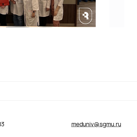
03
meduniv@sgmu.ru