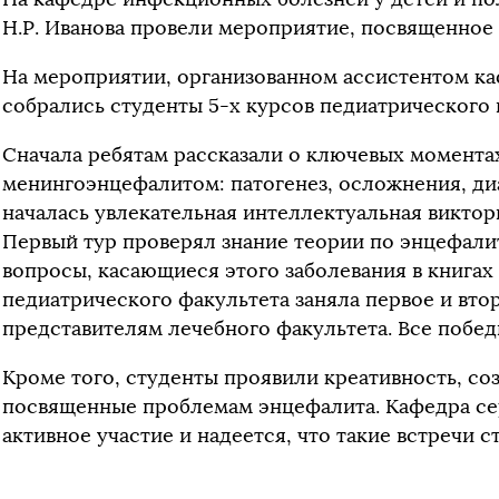
Н.Р. Иванова провели мероприятие, посвященное
На мероприятии, организованном ассистентом к
собрались студенты 5-х курсов педиатрического 
Сначала ребятам рассказали о ключевых момента
менингоэнцефалитом: патогенез, осложнения, диа
началась увлекательная интеллектуальная виктори
Первый тур проверял знание теории по энцефалит
вопросы, касающиеся этого заболевания в книгах
педиатрического факультета заняла первое и втор
представителям лечебного факультета. Все побе
Кроме того, студенты проявили креативность, соз
посвященные проблемам энцефалита. Кафедра сер
активное участие и надеется, что такие встречи 