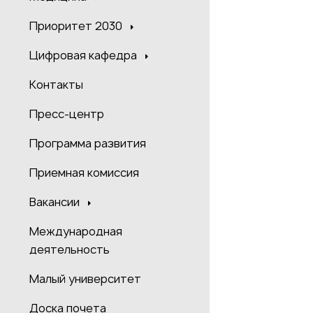
Приоритет 2030
Цифровая кафедра
Контакты
Пресс-центр
Программа развития
Приемная комиссия
Вакансии
Международная
деятельность
Малый университет
Доска почета