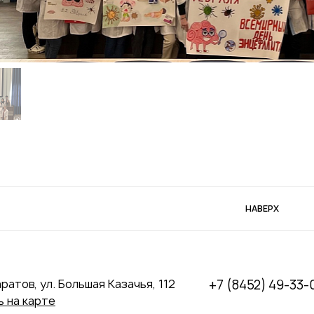
НАВЕРХ
аратов, ул. Большая Казачья, 112
+7 (8452) 49-33-
 на карте