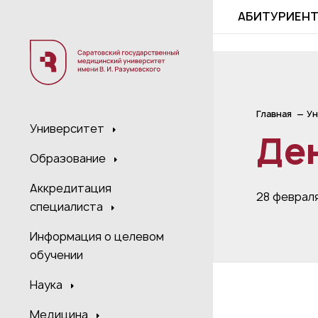
;
АБИТУРИЕН
Главная
Ун
Университет
Де
Образование
Аккредитация
28 феврал
специалиста
Информация о целевом
обучении
Наука
Медицина