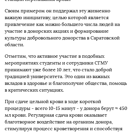
Своим примером он поддержал эту жизненно
важную инициативу, целью которой является
привлечение как можно большего числа людей на
участие в донорских акциях и формирование
культуры добровольного донорства в Саратовской
области.
Отметим, что активное участие в подобных
мероприятиях студенты и сотрудники СГМУ
принимают уже более 10 лет, что стало доброй
традицией университета. Это один из важных
вкладов в здоровье и благополучие общества, помощь
в критических ситуациях.
При сдаче цельной крови в ходе короткой
процедуры - всего 10-15 минут - у донора берут ≈ 450
мл крови. Регулярная сдача крови оказывает
благотворное воздействие на организм донора,
стимулируя процесс кроветворения и способствуя