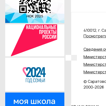
410012, г. С
Посмотреть
Сведения о
Министерст
Министерст
Министерст
© Саратовс
2000‑2026