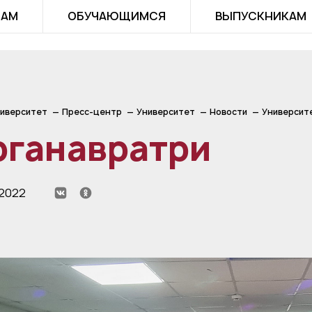
ТАМ
ОБУЧАЮЩИМСЯ
ВЫПУСКНИКАМ
иверситет
Пресс-центр
Университет
Новости
Университ
рганавратри
 2022