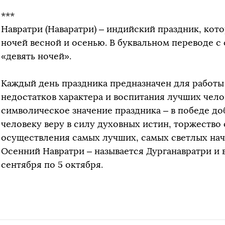
***
Навратри (Наваратри) – индийский праздник, кот
ночей весной и осенью. В буквальном переводе с 
«девять ночей».
Каждый день праздника предназначен для работы 
недостатков характера и воспитания лучших чело
символическое значение праздника – в победе до
человеку веру в силу духовных истин, торжество
осуществления самых лучших, самых светлых нач
Осенний Навратри – называется Дурганавратри и в
сентября по 5 октября.