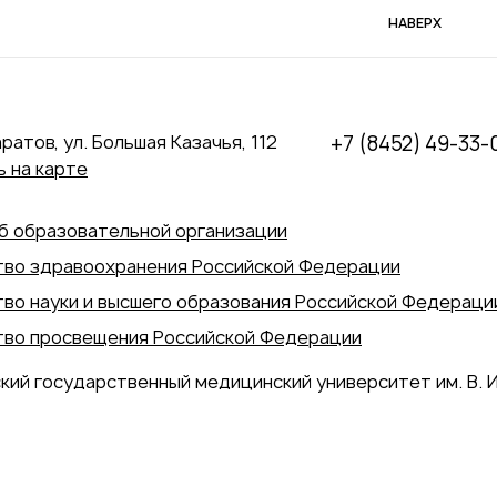
НАВЕРХ
аратов, ул. Большая Казачья, 112
+7 (8452) 49-33-
 на карте
б образовательной организации
во здравоохранения Российской Федерации
во науки и высшего образования Российской Федераци
во просвещения Российской Федерации
кий государственный медицинский университет им. В. И