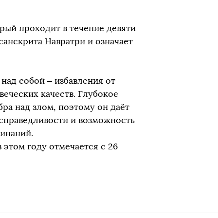
орый проходит в течение девяти
санскрита Навратри и означает
над собой – избавления от
веческих качеств. Глубокое
бра над злом, поэтому он даёт
 справедливости и возможность
инаний.
 этом году отмечается с 26