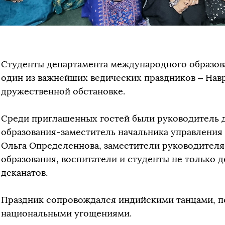
Студенты департамента международного образов
один из важнейших ведических праздников – Навр
дружественной обстановке.
Среди приглашенных гостей были руководитель 
образования-заместитель начальника управлени
Ольга Определеннова, заместители руководител
образования, воспитатели и студенты не только 
деканатов.
Праздник сопровождался индийскими танцами, 
национальными угощениями.