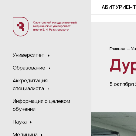
;
АБИТУРИЕН
Главная
Ун
Университет
Ду
Образование
Аккредитация
5 октября
специалиста
Информация о целевом
обучении
Наука
Медицина