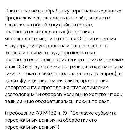
Даю согласие на обработку персональных данных
Продолжая использовать наш сайт, вы даете
согласие на обработку файлов cookie,
пользовательских данных (сведения о
местоположении; тип и версия ОС, тип и версия
Браузера; тип устройства и разрешение его
экрана; источник откуда пришел на сайт
пользователь; с какого сайта или по какой рекламе;
язык ОС и Браузер; какие страницы открывает и на
какие кнопки нажимает пользователь; ip-адрес). в
целях функционирования сайта, проведения
ретаргетинга и проведения статистических
исследований и обзоров. Если вы не хотите, чтобы
ваши данные обрабатывались, покиньте сайт.
(требование ФЗ №152 ч. (9) "Согласие субъекта
персональных данных на обработку его
персональных данных")