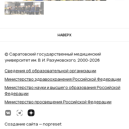
НАВЕРХ
© Саратовский государственный медицинский
университет им. В. И. Разумовского, 2000‑2026
Сведения об образовательной организации
Министерство здравоохранения Российской Федерации
Министерство науки и высшего образования Российской
Федерации
Министерство просвещения Российской Федерации
Создание сайта — nopreset