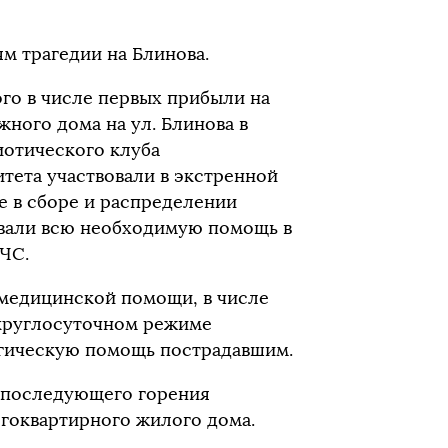
 трагедии на Блинова.
го в числе первых прибыли на
ного дома на ул. Блинова в
иотического клуба
тета участвовали в экстренной
 в сборе и распределении
вали всю необходимую помощь в
ЧС.
 медицинской помощи, в числе
 круглосуточном режиме
гическую помощь пострадавшим.
з последующего горения
огоквартирного жилого дома.