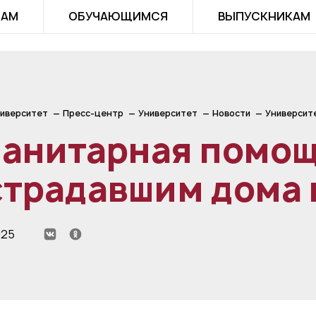
ТАМ
ОБУЧАЮЩИМСЯ
ВЫПУСКНИКАМ
иверситет
Пресс-центр
Университет
Новости
Университ
манитарная помо
страдавшим дома 
025