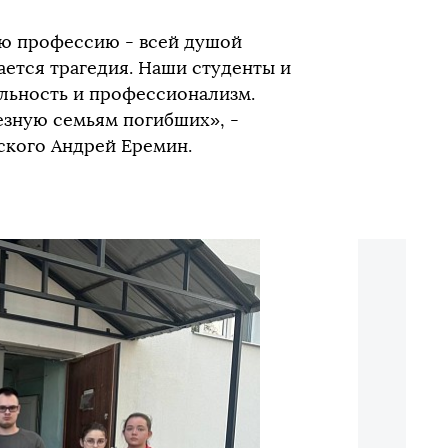
ую профессию - всей душой
ается трагедия. Наши студенты и
льность и профессионализм.
езную семьям погибших», -
ского Андрей Еремин.