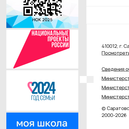
410012, г. С
Посмотреть
Сведения о
Министерст
Министерст
Министерст
© Саратовс
2000‑2026