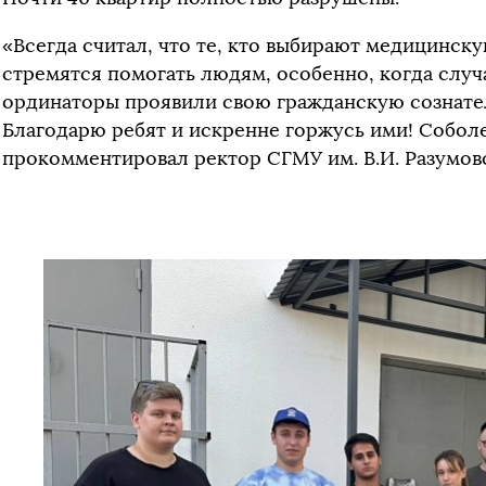
«Всегда считал, что те, кто выбирают медицинск
стремятся помогать людям, особенно, когда случ
ординаторы проявили свою гражданскую сознате
Благодарю ребят и искренне горжусь ими! Собол
прокомментировал ректор СГМУ им. В.И. Разумов