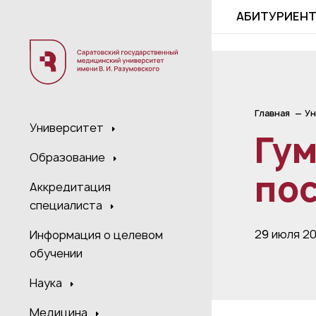
;
АБИТУРИЕН
Главная
Ун
Университет
Гу
Образование
по
Аккредитация
специалиста
29 июля 2
Информация о целевом
обучении
Наука
Медицина