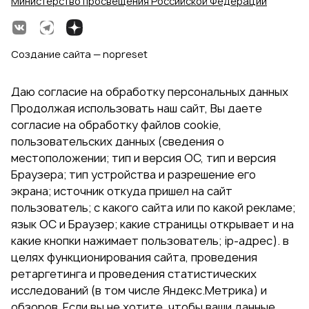
Министерство просвещения Российской Федерации
Создание сайта — nopreset
Даю согласие на обработку персональных данных
Продолжая использовать наш сайт, Вы даете
согласие на обработку файлов cookie,
пользовательских данных (сведения о
местоположении; тип и версия ОС, тип и версия
Браузера; тип устройства и разрешение его
экрана; источник откуда пришел на сайт
пользователь; с какого сайта или по какой рекламе;
язык ОС и Браузер; какие страницы открывает и на
какие кнопки нажимает пользователь; ip-адрес). в
целях функционирования сайта, проведения
ретаргетинга и проведения статистических
исследований (в том числе Яндекс.Метрика) и
обзоров. Если вы не хотите, чтобы ваши данные