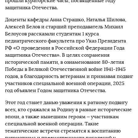
прошли кураторские часы, посвященные году
защитника Отечества.
Доценты кафедры Анна Страшко, Наталья Шилова,
Алексей Белов и старший преподаватель Михаил
Белоусов рассказали студентам 1 курса
педиатрического факультета про Указ Президента
РФ «О проведении в Российской Федерации Года
защитника Отечества». В целях сохранения
исторической памяти, в ознаменование 80-летия
Победы в Великой Отечественной войне 1941-1945
годов, в благодарность ветеранам и признавая подвиг
участников специальной военной операции, 2025
год объявлен Годом защитника Отечества.
Этот год станет данью уважения к ратному подвигу
всех, кто сражался за Родину в разные исторические
эпохи, а также нынешним героям – участникам
специальной военной операции. Такие
тематические встречи стремятся к воспитанию
патриотизма и преемственности поколений у