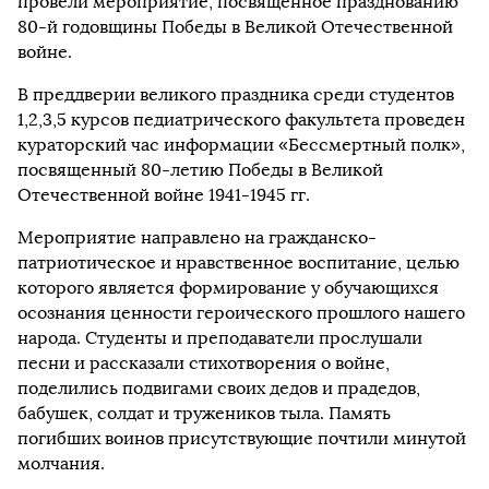
провели мероприятие, посвященное празднованию
80-й годовщины Победы в Великой Отечественной
войне.
В преддверии великого праздника среди студентов
1,2,3,5 курсов педиатрического факультета проведен
кураторский час информации «Бессмертный полк»,
посвященный 80-летию Победы в Великой
Отечественной войне 1941-1945 гг.
Мероприятие направлено на гражданско-
патриотическое и нравственное воспитание, целью
которого является формирование у обучающихся
осознания ценности героического прошлого нашего
народа. Студенты и преподаватели прослушали
песни и рассказали стихотворения о войне,
поделились подвигами своих дедов и прадедов,
бабушек, солдат и тружеников тыла. Память
погибших воинов присутствующие почтили минутой
молчания.