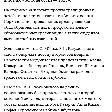
атлетике «Золотая осень — 2025».
На стадионе «Спартак» прошла традиционная
эстафета по легкой атлетике «Золотая осень».
Соревнования проводились среди учащихся
общеобразовательных и профессионально-
образовательных организаций, а также студентов
высших учебных заведений.
Женская команда СГМУ им. В.И. Разумовского
смогла одержать победу второй год подряд.
Саратовский медунивеситет представляли: Алёна
Ковыршина, Виктория Гризель, Виолетта Шамина и
Варвара Филатова. Девушки были награждены
грамотами, медалями и кубком.
СГМУ им. В.И. Разумовского на данных
соревнованиях был представлен также второй
командой девушек, которая заняла пятое место. В
состав команды вошли: Роза Казарян, Анна Киман,
Софья Короленко и Сабина Янбулатова.