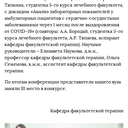
Тяпкина, студентка 5-го курса лечебного факультета,
с докладом «Анализ лабораторных показателей у
амбулаторных пациентов с сердечно-сосудистыми
заболеваниями через 1 месяц после выздоровления
от COVID-19» (соавторы: А.А. Бородай, студентка 5-го
курса лечебного факультета, А.Р. Тяпаева, аспирант
кафедры факультетской терапии). Научные
руководители – Елизавета Наумова, д.м.н.,
профессор кафедры факультетской терапии, Ольга
Семенова, к.м.н., ассистент кафедры факультетской
терапии.
По итогам конференции представители нашего вуза
заняли III место в конкурсе.
Кафедра факультетской терапии