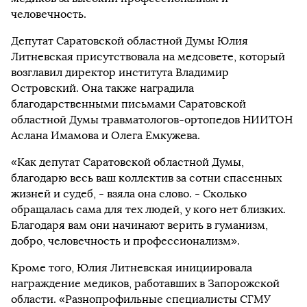
человечность.
Депутат Саратовской областной Думы Юлия
Литневская присутствовала на медсовете, который
возглавил директор института Владимир
Островский. Она также наградила
благодарственными письмами Саратовской
областной Думы травматологов-ортопедов НИИТОН
Аслана Имамова и Олега Емкужева.
«Как депутат Саратовской областной Думы,
благодарю весь ваш коллектив за сотни спасенных
жизней и судеб, - взяла она слово. - Сколько
обращалась сама для тех людей, у кого нет близких.
Благодаря вам они начинают верить в гуманизм,
добро, человечность и профессионализм».
Кроме того, Юлия Литневская инициировала
награждение медиков, работавших в Запорожской
области. «Разнопрофильные специалисты СГМУ