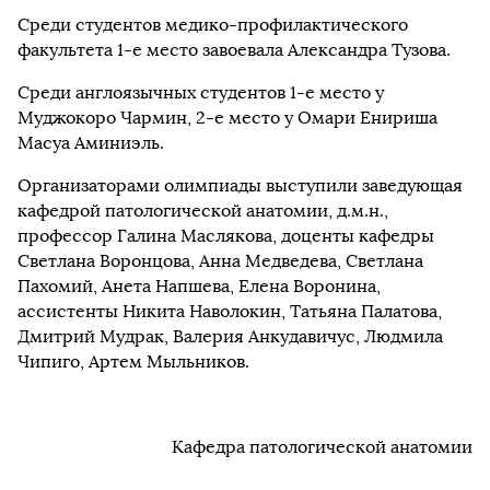
Среди студентов медико-профилактического
факультета 1-е место завоевала Александра Тузова.
Среди англоязычных студентов 1-е место у
Муджокоро Чармин, 2-е место у Омари Енириша
Масуа Аминиэль.
Организаторами олимпиады выступили заведующая
кафедрой патологической анатомии, д.м.н.,
профессор Галина Маслякова, доценты кафедры
Светлана Воронцова, Анна Медведева, Светлана
Пахомий, Анета Напшева, Елена Воронина,
ассистенты Никита Наволокин, Татьяна Палатова,
Дмитрий Мудрак, Валерия Анкудавичус, Людмила
Чипиго, Артем Мыльников.
Кафедра патологической анатомии