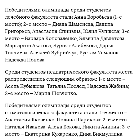
Победителями олимпиады среди студентов
лечебного факультета стали Анна Воробьева (1-е
место); 2-е место – Диана Шамсиева, Данила
Григорьев, Анастасия Спицына, Юлия Чупшева; 3-е
место – Варвара Коноваленко, Эльвина Давлетова,
Маргарита Акатова, Зурият Алибекова, Дарья
Топчиева, Алексей Зубрийчук, Рустам Усманов,
Надежда Попова.
Среди студентов педиатрического факультета места
распределились следующим образом: 1-е место –
Асель Кубышева, Татьяна Послед, Надежда Жабина;
2-е место – Мария Шевченко.
Победителями олимпиады среди студентов
стоматологического факультета стали: 1-е место –
Анастасия Яковенко, Полина Шарикова; 2-е место –
Наталья Иванова, Алена Бокова, Никита Аникин; 3-е
место – Екатерина Кухаренко, Дина Бикмуллина.