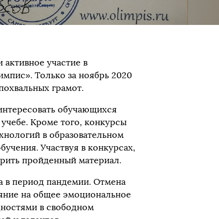
активное участие в
мпис». Только за ноябрь 2020
похвальных грамот.
аинтересовать обучающихся
учебе. Кроме того, конкурсы
нологий в образовательном
бучения. Участвуя в конкурсах,
орить пройденный материал.
 в период пандемии. Отмена
ияние на общее эмоциональное
дностями в свободном