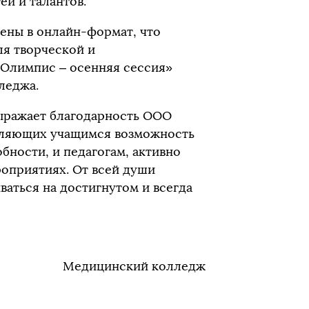
й и талантов.
ены в онлайн-формат, что
ля творческой и
«Олимпис – осенняя сессия»
леджа.
ыражает благодарность ООО
вляющих учащимся возможность
бности, и педагогам, активно
оприятиях. От всей души
ваться на достигнутом и всегда
Медицинский колледж