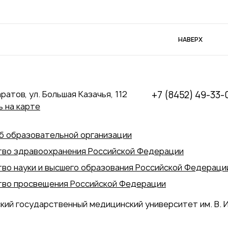
НАВЕРХ
аратов, ул. Большая Казачья, 112
+7 (8452) 49-33-
 на карте
б образовательной организации
во здравоохранения Российской Федерации
во науки и высшего образования Российской Федераци
во просвещения Российской Федерации
кий государственный медицинский университет им. В. И