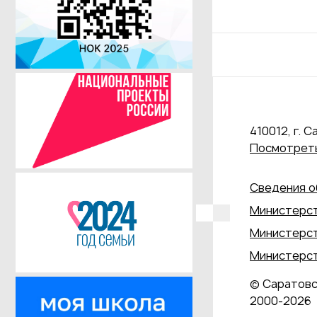
410012, г. С
Посмотреть
Сведения о
Министерст
Министерст
Министерст
© Саратовс
2000‑2026