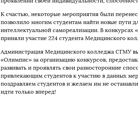
проявлении своей индивидуальности, способносте
К счастью, некоторые мероприятия были перенес
позволило многим студентам найти новые пути д
интеллектуальной самореализации. В конкурсах 
приняли участие 224 студента Медицинского кол
Администрация Медицинского колледжа СГМУ в
«Олимпис» за организацию конкурсов, предоста
развивать и проявлять свои разносторонние спосо
привлекающим студентов к участию в данных мер
поздравляем студентов и желаем им не останавли
идти только вперед!