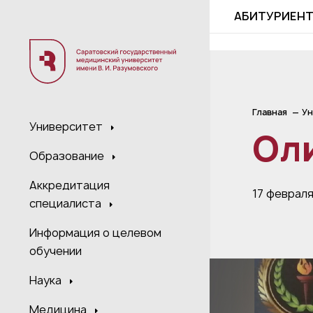
;
АБИТУРИЕН
Главная
Ун
Университет
Ол
Образование
Аккредитация
17 февраля
специалиста
Информация о целевом
обучении
Наука
Медицина