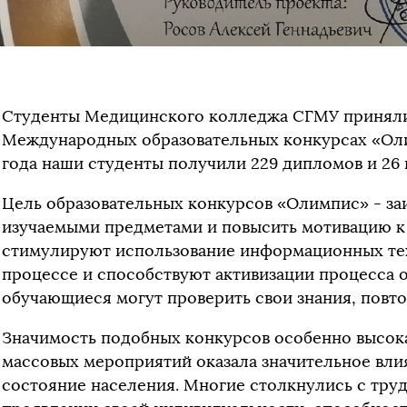
Студенты Медицинского колледжа СГМУ приняли 
Международных образовательных конкурсах «Оли
года наши студенты получили 229 дипломов и 26 
Цель образовательных конкурсов «Олимпис» - з
изучаемыми предметами и повысить мотивацию к 
стимулируют использование информационных тех
процессе и способствуют активизации процесса о
обучающиеся могут проверить свои знания, повт
Значимость подобных конкурсов особенно высока
массовых мероприятий оказала значительное вл
состояние населения. Многие столкнулись с тру