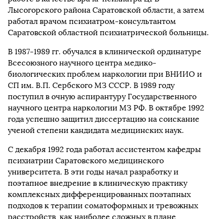
Лысогорского района Саратовской области, а затем
работал врачом психиатром-консультантом
Саратовской областной психиатрической больницы.
В 1987-1989 гг. обучался в клинической ординатуре
Всесоюзного научного центра медико-
биологических проблем наркологии при ВНИИО и
СП им. В.П. Сербского МЗ СССР. В 1989 году
поступил в очную аспирантуру Государственного
научного центра наркологии МЗ РФ. В октябре 1992
года успешно защитил диссертацию на соискание
ученой степени кандидата медицинских наук.
С декабря 1992 года работал ассистентом кафедры
психиатрии Саратовского медицинского
университета. В эти годы начал разработку и
поэтапное внедрение в клиническую практику
комплексных дифференцированных поэтапных
подходов к терапии соматоформных и тревожных
расстройств, как наиболее сложных в плане