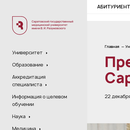
;
АБИТУРИЕН
Главная
Ун
Университет
Пр
Образование
Са
Аккредитация
специалиста
22 декабр
Информация о целевом
обучении
Наука
Медицина