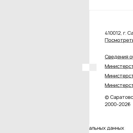
410012, г. С
Посмотреть
Сведения о
Министерст
Министерст
Министерст
© Саратовс
2000‑2026
Даю согласие на обработку персональных данных