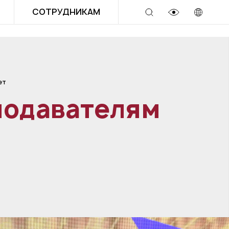
СОТРУДНИКАМ
ет
подавателям