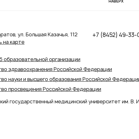
НАВЕРХ
аратов, ул. Большая Казачья, 112
+7 (8452) 49-33-
 на карте
б образовательной организации
во здравоохранения Российской Федерации
во науки и высшего образования Российской Федераци
во просвещения Российской Федерации
кий государственный медицинский университет им. В. И