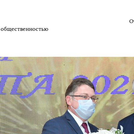
Отдел по свя
общественностью