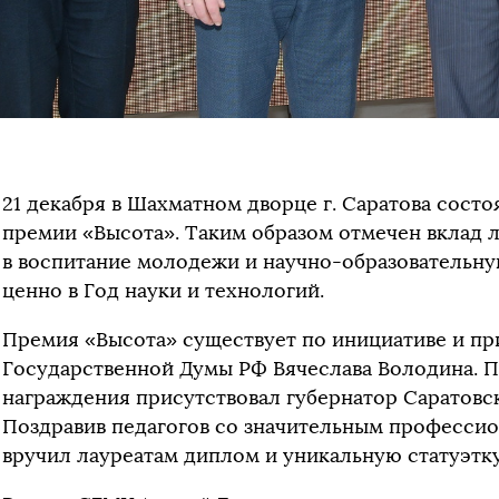
21 декабря в Шахматном дворце г. Саратова сост
премии «Высота». Таким образом отмечен вклад
в воспитание молодежи и научно-образовательну
ценно в Год науки и технологий.
Премия «Высота» существует по инициативе и п
Государственной Думы РФ Вячеслава Володина. 
награждения присутствовал губернатор Саратовск
Поздравив педагогов со значительным профессио
вручил лауреатам диплом и уникальную статуэтку