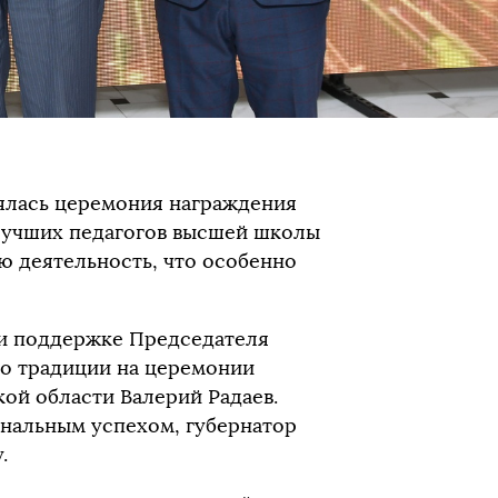
оялась церемония награждения
 лучших педагогов высшей школы
ю деятельность, что особенно
ри поддержке Председателя
По традиции на церемонии
ой области Валерий Радаев.
нальным успехом, губернатор
.