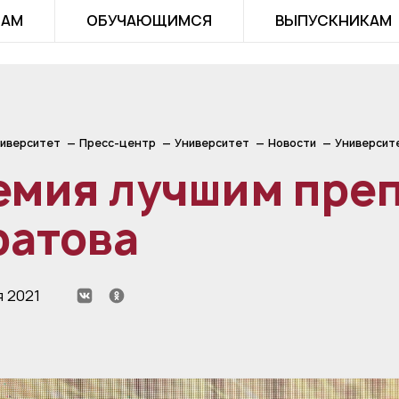
ТАМ
ОБУЧАЮЩИМСЯ
ВЫПУСКНИКАМ
иверситет
Пресс-центр
Университет
Новости
Университ
емия лучшим пре
ратова
я 2021