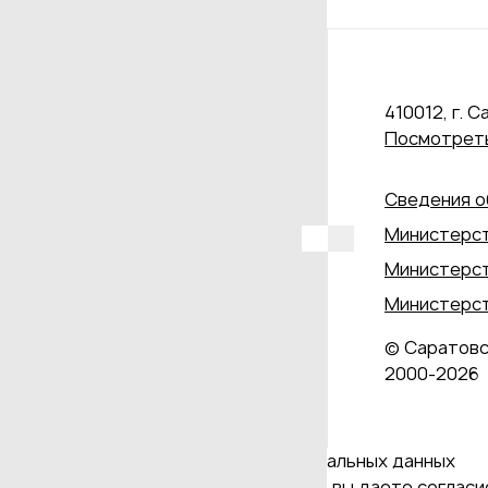
410012, г. С
Посмотреть
Сведения о
Министерст
Министерст
Министерст
© Саратовс
2000‑2026
Даю согласие на обработку персональных данных
Продолжая использовать наш сайт, вы даете согласие