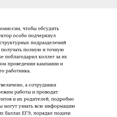
омиссии, чтобы обсудить
ектор особо подчеркнул
 структурных подразделений
у получать полную и точную
е поблагодарил коллег за их
ном проведении кампании и
о работника.
увеличено, а сотрудники
ежим работы и проводят
нтов и их родителей, подробно
ты могут узнать всю информацию
х баллах ЕГЭ, порядке подачи