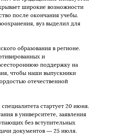
ткрывает широкие возможности
ство после окончания учебы.
воохранения, вуз выделил для
ского образования в регионе.
отивированных и
 всестороннюю поддержку на
вия, чтобы наши выпускники
гордостью отечественной
 специалитета стартует 20 июня.
ния в университете, заявления
тупающих без вступительных
одачи документов — 25 июля.