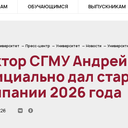
ТАМ
ОБУЧАЮЩИМСЯ
ВЫПУСКНИКАМ
иверситет
Пресс-центр
Университет
Новости
Университ
ктор СГМУ Андрей
циально дал ста
пании 2026 года
026