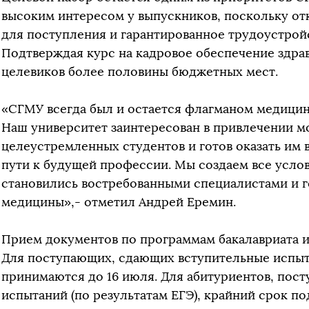
высоким интересом у выпускников, поскольку о
для поступления и гарантированное трудоустрой
Подтверждая курс на кадровое обеспечение здра
целевиков более половины бюджетных мест.
«СГМУ всегда был и остается флагманом медицин
Наш университет заинтересован в привлечении м
целеустремленных студентов и готов оказать им
пути к будущей профессии. Мы создаем все усло
становились востребованными специалистами и 
медицины»,- отметил Андрей Еремин.
Прием документов по программам бакалавриата и
Для поступающих, сдающих вступительные испыта
принимаются до 16 июля. Для абитуриентов, пос
испытаний (по результатам ЕГЭ), крайний срок п