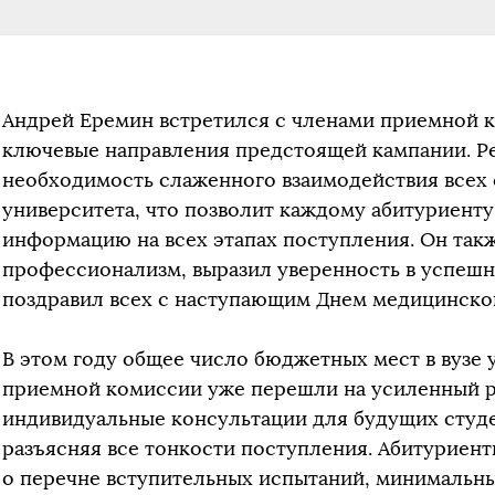
Андрей Еремин встретился с членами приемной к
ключевые направления предстоящей кампании. Р
необходимость слаженного взаимодействия всех
университета, что позволит каждому абитуриент
информацию на всех этапах поступления. Он такж
профессионализм, выразил уверенность в успеш
поздравил всех с наступающим Днем медицинског
В этом году общее число бюджетных мест в вузе 
приемной комиссии уже перешли на усиленный р
индивидуальные консультации для будущих студе
разъясняя все тонкости поступления. Абитуриен
о перечне вступительных испытаний, минимальны