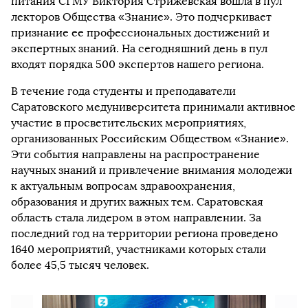
питания СГМУ Виктория Стрижевская вошла в пул
лекторов Общества «Знание». Это подчеркивает
признание ее профессиональных достижений и
экспертных знаний. На сегодняшний день в пул
входят порядка 500 экспертов нашего региона.
В течение года студенты и преподаватели
Саратовского медуниверситета принимали активное
участие в просветительских мероприятиях,
организованных Российским Обществом «Знание».
Эти события направлены на распространение
научных знаний и привлечение внимания молодежи
к актуальным вопросам здравоохранения,
образования и других важных тем. Саратовская
область стала лидером в этом направлении. За
последний год на территории региона проведено
1640 мероприятий, участниками которых стали
более 45,5 тысяч человек.