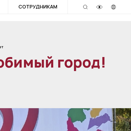
СОТРУДНИКАМ
ет
юбимый город!