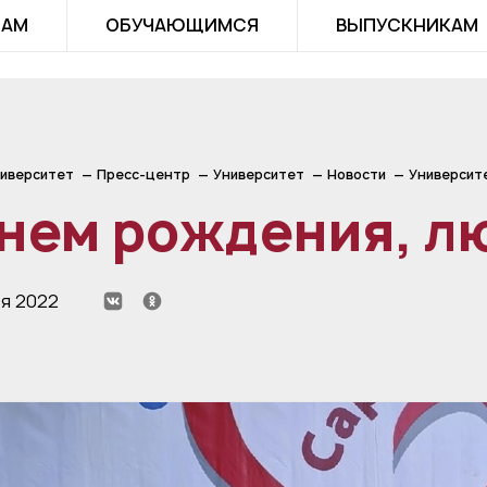
ТАМ
ОБУЧАЮЩИМСЯ
ВЫПУСКНИКАМ
иверситет
Пресс-центр
Университет
Новости
Университ
нем рождения, л
ря 2022