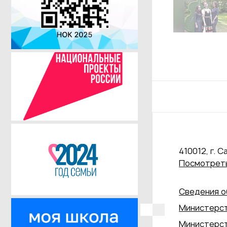
410012, г. С
Посмотреть
Сведения о
Министерст
Министерст