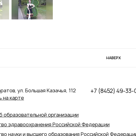
НАВЕРХ
аратов, ул. Большая Казачья, 112
+7 (8452) 49-33-
 на карте
б образовательной организации
во здравоохранения Российской Федерации
во науки и высшего образования Российской Федераци