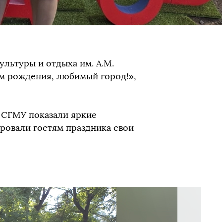
культуры и отдыха им. А.М.
м рождения, любимый город!»,
 СГМУ показали яркие
ровали гостям праздника свои