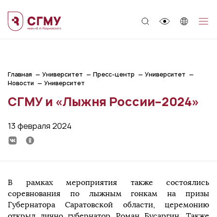
;
Главная
Университет
Пресс-центр
Университет
Новости
Университет
СГМУ и «Лыжня России–2024»
13 февраля 2024
В рамках мероприятия также состоялись
соревнования по лыжным гонкам на призы
Губернатора Саратовской области, церемонию
открыл лично губернатор Роман Бусаргин. Также