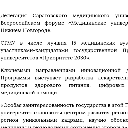
Делегация Саратовского медицинского унив
Всероссийском форуме «Медицинские универ
Нижнем Новгороде.
СГМУ в числе лучших 15 медицинских вуз
участниками-кандидатами государственной 
университетов «Приоритете 2030».
Ключевыми направлениями инновационной 
Программы выступает разработка лекарствен
продуктов здорового питания, цифровых
медицинской помощи.
«Особая заинтересованность государства в этой 
университет становится центром развития регио
регион уникальными кадрами, научно обосн
медицины и технологиями сохранения здоровья»