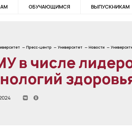
ТАМ
ОБУЧАЮЩИМСЯ
ВЫПУСКНИКАМ
иверситет
Пресс-центр
Университет
Новости
Университ
У в числе лидеро
хнологий здоров
 2024