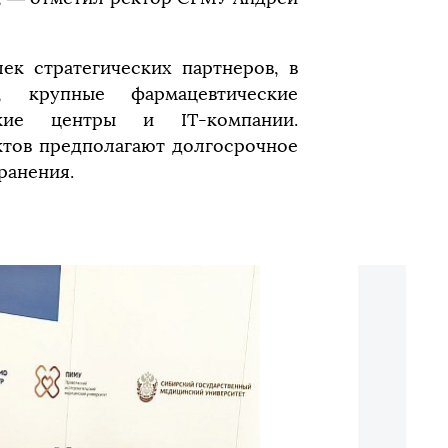
ек стратегических партнеров, в
 крупные фармацевтические
ьские центры и IT-компании.
ктов предполагают долгосрочное
ранения.