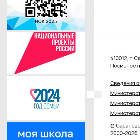
410012, г. С
Посмотреть
Сведения о
Министерст
Министерст
Министерст
© Саратовс
2000‑2026