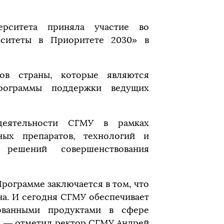
ерситета приняла участие во
ситеты в Приоритете 2030» в
ов страны, которые являются
Программы поддержки ведущих
деятельности СГМУ в рамках
ных препаратов, технологий и
 решений совершенствования
Программе заключается в том, что
на. И сегодня СГМУ обеспечивает
ованными продуктами в сфере
, — отметил ректор СГМУ Андрей