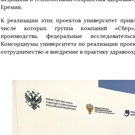
Еремин.
К реализации этих проектов университет привл
числе которых группа компаний «Сбер»,
производства, федеральные исследовател
Консорциумы университета по реализации прое
сотрудничество и внедрение в практику здравоох