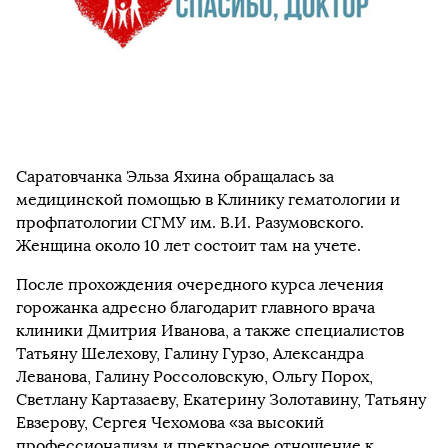
Саратовчанка Эльза Яхина обращалась за
медицинской помощью в Клинику гематологии и
профпатологии СГМУ им. В.И. Разумовского.
Женщина около 10 лет состоит там на учете.
После прохождения очередного курса лечения
горожанка адресно благодарит главного врача
клиники Дмитрия Иванова, а также специалистов
Татьяну Шелехову, Галину Гурзо, Александра
Леванова, Галину Россоловскую, Ольгу Порох,
Светлану Картазаеву, Екатерину Золотавину, Татьяну
Евзерову, Сергея Чехомова «за высокий
профессионализм и прекрасное отношение к