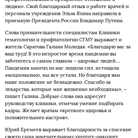
людям». Свой благодарный отзыв о работе врачей и
персонала учреждения Эльза Яхина направила в
приемную Президента России Владимир Путина.
Слова признательности специалистам Клиники
гематологии и профпатологии СГМУ выражает и
житель Саратова Галина Молодая. «Благодарю вас за
ваш труд! В это непростое время пандемии вы
заботитесь о самом главном – здоровье людей…
Пандемия многих из нас лишила сил, истощила
эмоционально, мы все устали. Но благодаря вам
наше положение не безнадежно. Спасибо за
лекарства, которые мне жизненно необходимы», –
пишет Галина. Добрые слова она адресует
руководству клиники, отмечая умение подбирать
кадры. Желает врачам «крепкого здоровья и
положительного настроя».
Юрий Еремеев выражает благодарность за спасение
своего сына замечательному хирургу-онкологу,