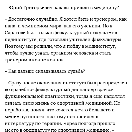
- Юрий Григорьевич, как вы пришли в медицину?
- Достаточно случайно. Я хотел быть и тренером, как
папа, и чемпионом мира, как его ученики. Но в
Саратове был только физкультурный факультет в
пединституте, где готовили учителей физкультуры.
Поэтому мы решили, что я пойду в мединститут,
чтобы лучше узнать организм человека и стать
тренером в конце концов.
- Как дальше складывалась судьба?
- Сразу после окончания института был распределен
во врачебно-физкультурный диспансер врачом
функциональной диагностики, тогда я еще надеялся
связать свою жизнь со спортивной медициной. Но
поработав, понял, что хочется нечто большего и
менее рутинного, поэтому попросился в
интернатуру по терапии. Через полгода пришло
место в ординатуру по спортивной медицине, -