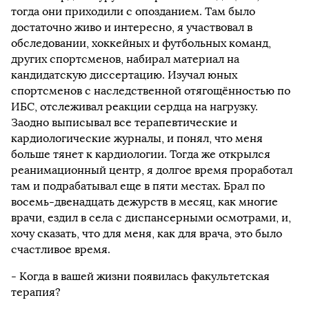
тогда они приходили с опозданием. Там было
достаточно живо и интересно, я участвовал в
обследовании, хоккейных и футбольных команд,
других спортсменов, набирал материал на
кандидатскую диссертацию. Изучал юных
спортсменов с наследственной отягощённостью по
ИБС, отслеживал реакции сердца на нагрузку.
Заодно выписывал все терапевтические и
кардиологические журналы, и понял, что меня
больше тянет к кардиологии. Тогда же открылся
реанимационный центр, я долгое время проработал
там и подрабатывал еще в пяти местах. Брал по
восемь-двенадцать дежурств в месяц, как многие
врачи, ездил в села с диспансерными осмотрами, и,
хочу сказать, что для меня, как для врача, это было
счастливое время.
- Когда в вашей жизни появилась факультетская
терапия?