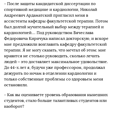
- После защиты кандидатской диссертации по
спортивной медицине и кардиологии, Николай
Андреевич Ардаматский пригласил меня в
ассистенты кафедры факультетской терапии. Потом
был долгий мучительный выбор между терапией и
кардиологией… Под руководством Вячеслава
Федоровича Киричука написал докторскую, и вскоре
мне предложили возглавить кафедру факультетской
терапии. Я не могу сказать, что мечтал об этом: мне
нравится не столько руководить, сколько лечить
людей – это доставляет максимальное удовольствие.
До 44-х лет я, будучи уже профессором, продолжал
дежурить по ночам в отделении кардиологии и
только собственные проблемы со здоровьем меня
остановили.
- Как вы оцениваете уровень образования нынешних
студентов, стало больше талантливых студентов или
наоборот?