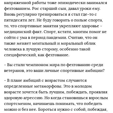
напряженной работы тоже эпизодически занимался
фехтованием. Рос старший сын, давал уроки ему.
Вновь регулярно тренироваться я стал где-то с
пятидесяти лет. Не буду говорить о пользе спорта,
то, что спортивные занятия укрепляют здоровье -
медицинский факт. Спорт, кстати, многим помог не
сойти с ума в период пандемии. Считаю, что он
также меняет ментальный и моральный облик
человека в лучшую сторону, особенно такой
специфический, как фехтование.
- Вы стали чемпионом мира по фехтованию среди
ветеранов, это ваши личные спортивные амбиции?
- В плане амбиций с возрастом случаются
определенные метаморфозы. Это в молодом
возрасте хочется быть лучшим, побеждать, проявляя
здоровую агрессию. Но когда становишься взрослым
спортсменом, начинаешь понимать, что победить
можно и без нее. Бороться нужно с собой, побеждая,