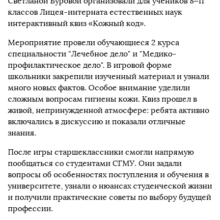
Светланой Буровой организовали для учеников 8–11
классов Лицея-интерната естественных наук
интерактивный квиз «Кожный код».
Мероприятие провели обучающиеся 2 курса
специальности "Лечебное дело" и "Медико-
профилактическое дело". В игровой форме
школьники закрепили изученный материал и узнали
много новых фактов. Особое внимание уделили
сложным вопросам гигиены кожи. Квиз прошел в
живой, непринужденной атмосфере: ребята активно
включались в дискуссию и показали отличные
знания.
После игры старшеклассники смогли напрямую
пообщаться со студентами СГМУ. Они задали
вопросы об особенностях поступления и обучения в
университете, узнали о нюансах студенческой жизни
и получили практические советы по выбору будущей
профессии.