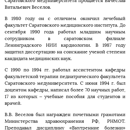
Саратовского медуниверситета прощается Вячеслав
Витальевич Веселов.
В 1980 году он c отличием окончил лечебный
факультет Саратовского медицинского института. До
сентября 1990 года работал младшим научным
сотрудником в саратовском филиале
Ленинградского НИИ кардиологии. В 1987 году
защитил диссертацию на соискание ученой степени
кандидата медицинских наук.
С 1990 по 1994 гг. работал ассистентом кафедры
факультетской терапии педиатрического факультета
Саратовского медуниверситета. С июня 1994 г. был
доцентом кафедры, написал более 70 научных работ,
17 из которых – учебные пособия для студентов и
врачей.
В.В. Веселов был награжден почетными грамотами
Министерства здравоохранения РФ, РНМОТ.
Преподавал дисциплину «Внутренние болезни»