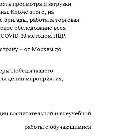
ость просмотра и загрузки
ны. Кроме этого, на
 бригады, работала торговая
ское обследование всех
 COVID-19 методом ПЦР.
страну – от Москвы до
теры Победы нашего
роведении мероприятия,
ции воспитательной и внеучебной
работы с обучающимися