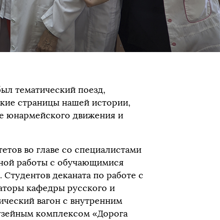
был тематический поезд,
кие страницы нашей истории,
е юнармейского движения и
тетов во главе со специалистами
бной работы с обучающимися
 Студентов деканата по работе с
торы кафедры русского и
ический вагон с внутренним
узейным комплексом «Дорога