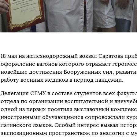
18 мая на железнодорожный вокзал Саратова при
оформление вагонов которого отражает героичес
новейшие достижения Вооруженных сил, развити
работу военных медиков в период пандемии.
Делегация СГМУ в составе студентов всех факуль
отдела по организации воспитательной и внеуче
одной из первых посетила выставочный комплекс.
иностранными обучающимися сопровождали кура
латинского языков. Особый интерес вызвал истор
экспозиционным пространством по аналогии с м