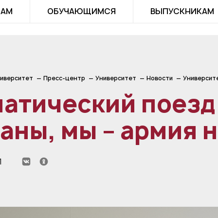
ТАМ
ОБУЧАЮЩИМСЯ
ВЫПУСКНИКАМ
иверситет
Пресс-центр
Университет
Новости
Университ
атический поезд
аны, мы – армия 
1