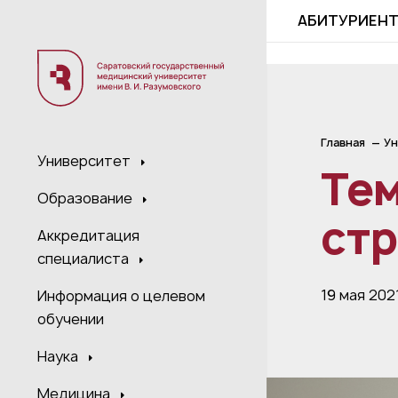
;
АБИТУРИЕН
Главная
Ун
Университет
Тем
Образование
стр
Аккредитация
специалиста
19 мая 202
Информация о целевом
обучении
Наука
Медицина