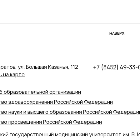
НАВЕРХ
аратов, ул. Большая Казачья, 112
+7 (8452) 49-33-
 на карте
б образовательной организации
во здравоохранения Российской Федерации
во науки и высшего образования Российской Федераци
во просвещения Российской Федерации
кий государственный медицинский университет им. В. И