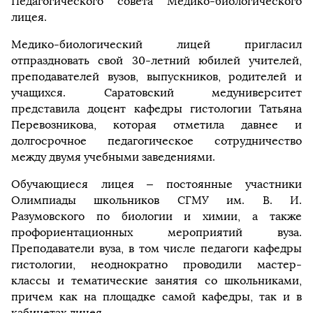
Педагогического совета Медико-биологического
лицея.
Медико-биологический лицей пригласил
отпраздновать свой 30-летний юбилей учителей,
преподавателей вузов, выпускников, родителей и
учащихся. Саратовский медуниверситет
представила доцент кафедры гистологии Татьяна
Перевозникова, которая отметила давнее и
долгосрочное педагогическое сотрудничество
между двумя учебными заведениями.
Обучающиеся лицея – постоянные участники
Олимпиады школьников СГМУ им. В. И.
Разумовского по биологии и химии, а также
профориентационных мероприятий вуза.
Преподаватели вуза, в том числе педагоги кафедры
гистологии, неоднократно проводили мастер-
классы и тематические занятия со школьниками,
причем как на площадке самой кафедры, так и в
кабинетах лицея.